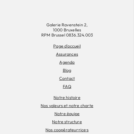
Galerie Ravenstein 2,
1000 Bruxelles
RPM Brussel 0836.324.003
Page d'accueil
Assurances
Agenda
Blog
Contact
FAQ
Notre histoire
Nos valeurs et notre charte
Notre équipe
Notre structure
Nos coopérateur·rice·s