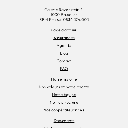
Galerie Ravenstein 2,
1000 Bruxelles
RPM Brussel 0836.324.003
Page d'accueil
Assurances
Agenda
Blog
Contact
FAQ
Notre histoire
Nos valeurs et notre charte
Notre équipe
Notre structure
Nos coopérateur·rice·s
Documents