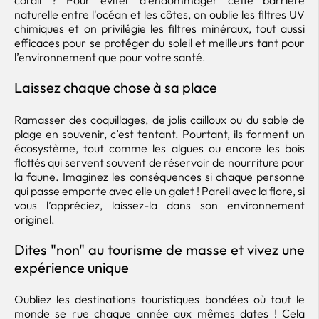
corail ? Pour éviter d’endommager cette barrière
naturelle entre l'océan et les côtes, on oublie les filtres UV
chimiques et on privilégie les filtres minéraux, tout aussi
efficaces pour se protéger du soleil et meilleurs tant pour
l’environnement que pour votre santé.
Laissez chaque chose à sa place
Ramasser des coquillages, de jolis cailloux ou du sable de
plage en souvenir, c’est tentant. Pourtant, ils forment un
écosystème, tout comme les algues ou encore les bois
flottés qui servent souvent de réservoir de nourriture pour
la faune. Imaginez les conséquences si chaque personne
qui passe emporte avec elle un galet ! Pareil avec la flore, si
vous l’appréciez, laissez-la dans son environnement
originel.
Dites "non" au tourisme de masse et vivez une
expérience unique
Oubliez les destinations touristiques bondées où tout le
monde se rue chaque année aux mêmes dates ! Cela