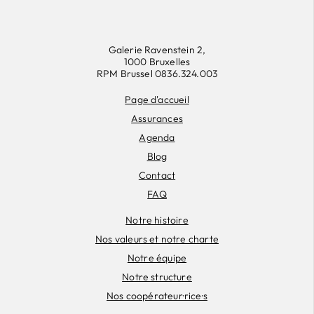
Galerie Ravenstein 2,
1000 Bruxelles
RPM Brussel 0836.324.003
Page d'accueil
Assurances
Agenda
Blog
Contact
FAQ
Notre histoire
Nos valeurs et notre charte
Notre équipe
Notre structure
Nos coopérateur·rice·s